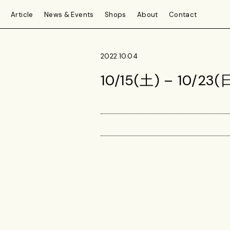
Article
News & Events
Shops
About
Contact
2022.10.04
10/15(土) – 10/2