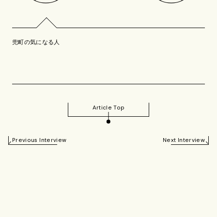
兜町の気になる人
Article Top
Previous Interview
Next Interview