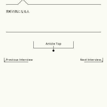
兜町の気になる人
Article Top
Previous Interview
Next Interview