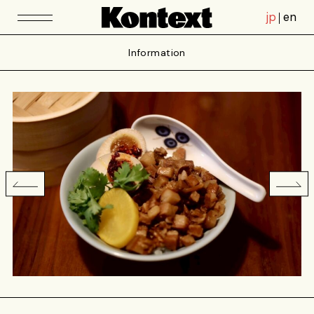
jp
en
Information