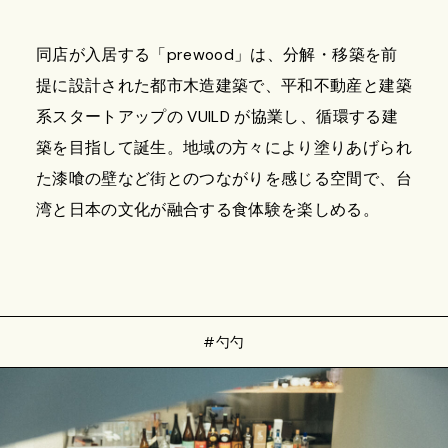
同店が入居する「prewood」は、分解・移築を前
提に設計された都市木造建築で、平和不動産と建築
系スタートアップの VUILD が協業し、循環する建
築を目指して誕生。地域の方々により塗りあげられ
た漆喰の壁など街とのつながりを感じる空間で、台
湾と日本の文化が融合する食体験を楽しめる。
#勺勺
楽しむ人
2025.10.22