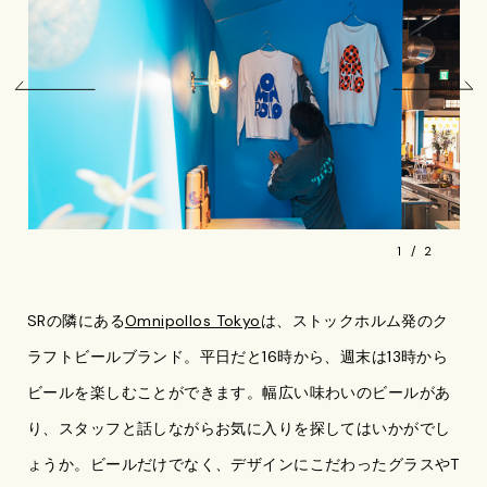
1
2
SRの隣にある
Omnipollos Tokyo
は、ストックホルム発のク
ラフトビールブランド。平日だと16時から、週末は13時から
ビールを楽しむことができます。幅広い味わいのビールがあ
り、スタッフと話しながらお気に入りを探してはいかがでし
ょうか。ビールだけでなく、デザインにこだわったグラスやT