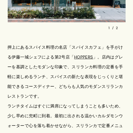
1
2
押上にあるスパイス料理の名店「スパイスカフェ」を手がけ
る伊藤一城シェフによる第2号店「
HOPPERS
」。店内はグレ
ーを基調としたモダンな印象で、スリランカ料理の定番を手
軽に楽しめるランチ、スパイスの新たな表現をじっくりと堪
能できるコースディナー、どちらも人気のモダンスリランカ
レストランです。
ランチタイムはすぐに満席になってしまうことも多いため、
少し早めに兜町に到着。最初に出される温かいカルダモンウ
ォーターで心を落ち着かせながら、スリランカで定番メニュ