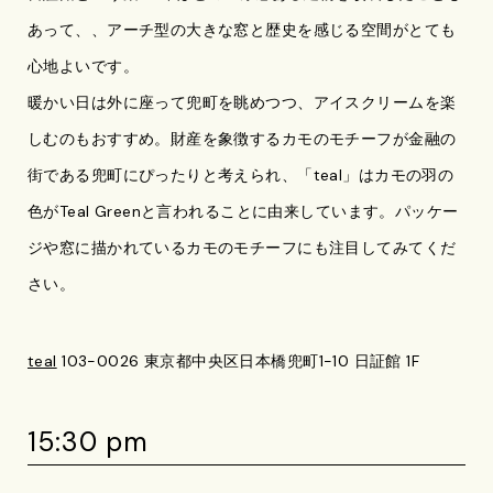
あって、、アーチ型の大きな窓と歴史を感じる空間がとても
心地よいです。
暖かい日は外に座って兜町を眺めつつ、アイスクリームを楽
しむのもおすすめ。財産を象徴するカモのモチーフが金融の
街である兜町にぴったりと考えられ、「teal」はカモの羽の
色がTeal Greenと言われることに由来しています。パッケー
ジや窓に描かれているカモのモチーフにも注目してみてくだ
さい。
teal
103-0026 東京都中央区日本橋兜町1-10 日証館 1F
15:30 pm