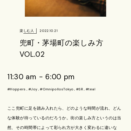
楽しむ人
2022.10.21
兜町・茅場町の楽しみ方
VOL.02
11:30 am - 6:00 pm
#Hoppers
,
#Joy
,
#OmnipollosTokyo
,
#SR
,
#teal
ここ兜町に足を踏み入れたら、どのような時間が流れ、どん
な体験が待っているのだろうか。街の楽しみ方というのは当
然、その時間帯によって彩られ方が大きく変わるに違いな