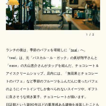
1
2
ランチの後は、季節のパフェを堪能しに「
teal
」へ。
「teal」は、元「パスカル・ル・ガック」の眞砂翔平さんと
「ease」の大山恵介さんがタッグを組んだ、チョコレート＆
アイスクリームショップ。店内には、「無花果とチョコレー
トのパフェ」など季節のフルーツをふんだんに使ったパフェ
のようにイートインでしか食べられないスイーツや、ギフト
に良さそうな焼き菓子、チョコーレートが揃います。
日証館という築90年ほどの重厚感ある建物を改装したことも