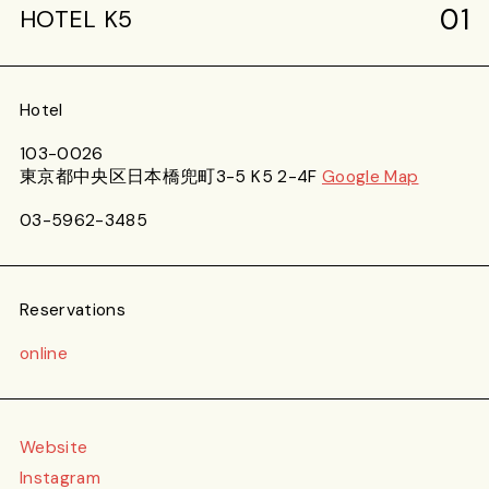
01
HOTEL K5
Hotel
103-0026
東京都中央区日本橋兜町3-5 K5 2-4F
Google Map
03-5962-3485
Reservations
online
Website
Instagram