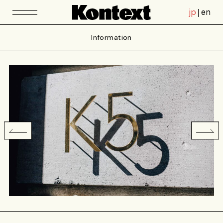
jp
en
Information