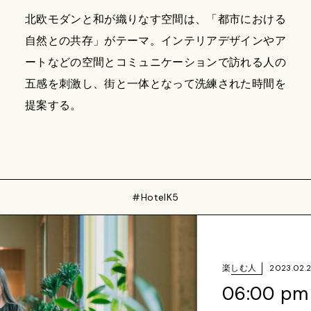
北欧モダンと和が織りなす空間は、「都市における
自然との共存」がテーマ。インテリアデザインやア
ートなどの空間とコミュニケーションで訪れる人の
五感を刺激し、街と一体となって洗練された時間を
提案する。
#HotelK5
楽しむ人
2023.02.24
06:00 pm - 08:00 am