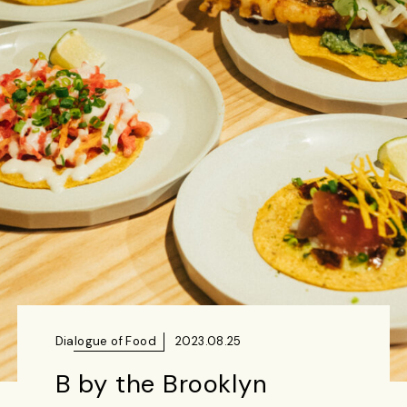
Dialogue of Food
2023.08.25
B by the Brooklyn