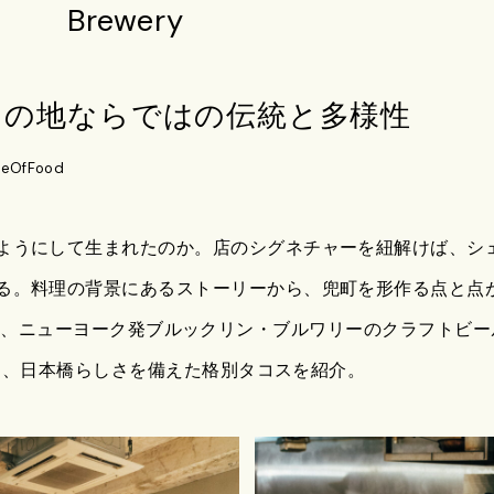
Brewery
この地ならではの伝統と多様性
ueOfFood
ようにして生まれたのか。店のシグネチャーを紐解けば、シ
る。料理の背景にあるストーリーから、兜町を形作る点と点
第5回では、ニューヨーク発ブルックリン・ブルワリーのクラフトビールが楽し
供する、日本橋らしさを備えた格別タコスを紹介。