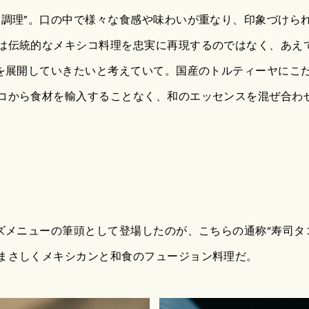
内調理”。口の中で様々な食感や味わいが重なり、印象づけら
は伝統的なメキシコ料理を忠実に再現するのではなく、あえ
”を展開していきたいと考えていて。国産のトルティーヤにこ
コから食材を輸入することなく、和のエッセンスを混ぜ合わ
ーズメニューの筆頭として登場したのが、こちらの通称“寿司タ
まさしくメキシカンと和食のフュージョン料理だ。