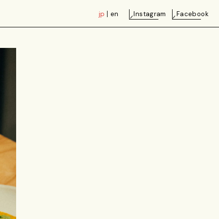
jp
en
Instagram
Facebook