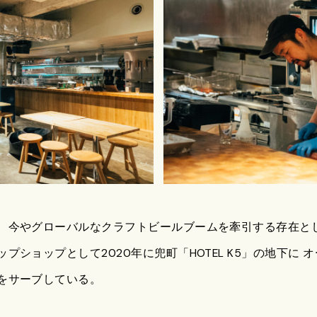
、今やグローバルなクラフトビールブームを牽引する存在と
プショップとして2020年に兜町「HOTEL K5」の地下に 
をサーブしている。