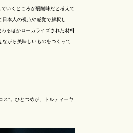
れていくところが醍醐味だと考えて
て日本人の視点や感覚で解釈し
だわるほかローカライズされた材料
せながら美味しいものをつくって
コス”。ひとつめが、トルティーヤ