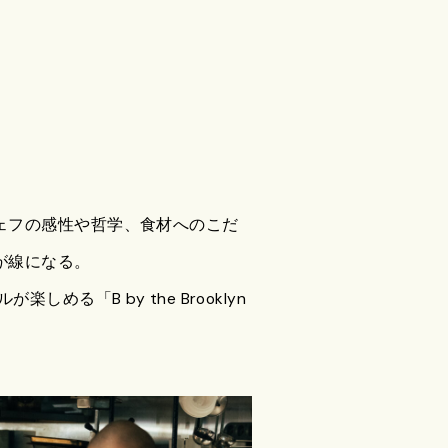
ェフの感性や哲学、食材へのこだ
が線になる。
める「B by the Brooklyn