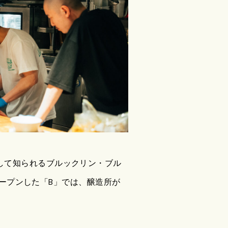
して知られるブルックリン・ブル
オープンした「B」では、醸造所が