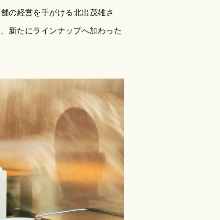
の店舗の経営を手がける北出茂雄さ
と、新たにラインナップへ加わった