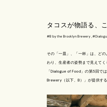
タコスが物語る、
#B by the Brooklyn Brewery
,
#Dialog
その「一皿」、「一杯」は、どの
わり、生産者の姿勢まで見えてく
「Dialogue of Food」の
Brewery（以下、B）」が提