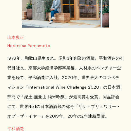
山本典正
Norimasa Yamamoto
1978年、和歌山県生まれ。昭和3年創業の酒蔵、平和酒造の4
代目社長。京都大学経済学部卒業後、人材系のベンチャー企
業を経て、平和酒造に入社。2020年、世界最大のコンペテ
ィション「International Wine Challenge 2020」の日本酒
部門で「紀土 無量山 純米吟醸」が最高賞を受賞。同品評会
にて、世界No.1の日本酒酒蔵の称号「サケ・ブリュワリー・
オブ・ザ・イヤー」を2019年、20年の2年連続受賞。
平和酒造