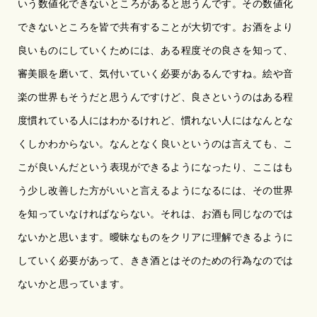
いう数値化できないところがあると思うんです。その数値化
できないところを皆で共有することが大切です。お酒をより
良いものにしていくためには、ある程度その良さを知って、
審美眼を磨いて、気付いていく必要があるんですね。絵や音
楽の世界もそうだと思うんですけど、良さというのはある程
度慣れている人にはわかるけれど、慣れない人にはなんとな
くしかわからない。なんとなく良いというのは言えても、こ
こが良いんだという表現ができるようになったり、ここはも
う少し改善した方がいいと言えるようになるには、その世界
を知っていなければならない。それは、お酒も同じなのでは
ないかと思います。曖昧なものをクリアに理解できるように
していく必要があって、きき酒とはそのための行為なのでは
ないかと思っています。