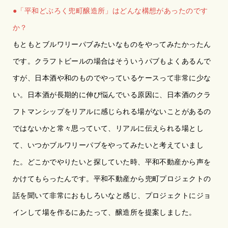
●「平和どぶろく兜町醸造所」はどんな構想があったのです
か？
もともとブルワリーパブみたいなものをやってみたかったん
です。クラフトビールの場合はそういうパブもよくあるんで
すが、日本酒や和のものでやっているケースって非常に少な
い。日本酒が長期的に伸び悩んでいる原因に、日本酒のクラ
フトマンシップをリアルに感じられる場がないことがあるの
ではないかと常々思っていて、リアルに伝えられる場とし
て、いつかブルワリーパブをやってみたいと考えていまし
た。どこかでやりたいと探していた時、平和不動産から声を
かけてもらったんです。平和不動産から兜町プロジェクトの
話を聞いて非常におもしろいなと感じ、プロジェクトにジョ
インして場を作るにあたって、醸造所を提案しました。