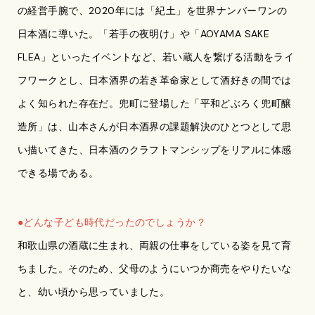
の経営手腕で、2020年には「紀土」を世界ナンバーワンの
日本酒に導いた。「若手の夜明け」や「AOYAMA SAKE
FLEA」といったイベントなど、若い蔵人を繋げる活動をライ
フワークとし、日本酒界の若き革命家として酒好きの間では
よく知られた存在だ。兜町に登場した「平和どぶろく兜町醸
造所」は、山本さんが日本酒界の課題解決のひとつとして思
い描いてきた、日本酒のクラフトマンシップをリアルに体感
できる場である。
●どんな子ども時代だったのでしょうか？
和歌山県の酒蔵に生まれ、両親の仕事をしている姿を見て育
ちました。そのため、父母のようにいつか商売をやりたいな
と、幼い頃から思っていました。