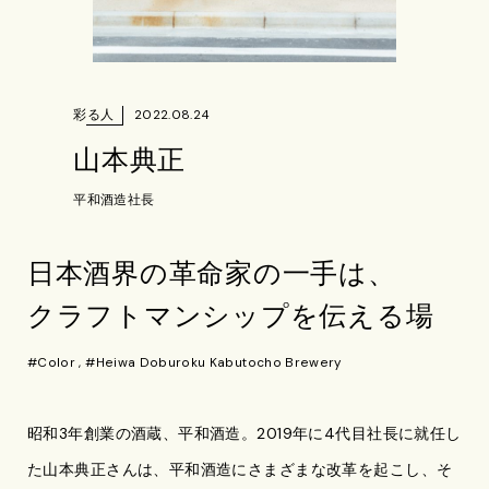
彩る人
2022.08.24
山本典正
平和酒造社長
日本酒界の革命家の一手は、
クラフトマンシップを伝える場
#Color
,
#Heiwa Doburoku Kabutocho Brewery
昭和3年創業の酒蔵、平和酒造。2019年に4代目社長に就任し
た山本典正さんは、平和酒造にさまざまな改革を起こし、そ