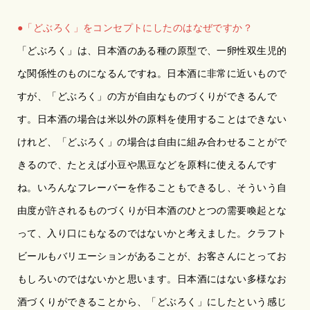
●「どぶろく」をコンセプトにしたのはなぜですか？
「どぶろく」は、日本酒のある種の原型で、一卵性双生児的
な関係性のものになるんですね。日本酒に非常に近いもので
すが、「どぶろく」の方が自由なものづくりができるんで
す。日本酒の場合は米以外の原料を使用することはできない
けれど、「どぶろく」の場合は自由に組み合わせることがで
きるので、たとえば小豆や黒豆などを原料に使えるんです
ね。いろんなフレーバーを作ることもできるし、そういう自
由度が許されるものづくりが日本酒のひとつの需要喚起とな
って、入り口にもなるのではないかと考えました。クラフト
ビールもバリエーションがあることが、お客さんにとってお
もしろいのではないかと思います。日本酒にはない多様なお
酒づくりができることから、「どぶろく」にしたという感じ