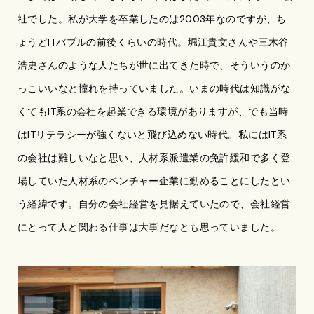
社でした。私が大学を卒業したのは2003年なのですが、ち
ょうどITバブルの前後くらいの時代。堀江貴文さんや三木谷
浩史さんのような人たちが世に出てきた時で、そういうのか
っこいいなと憧れを持っていました。いまの時代は知識がな
くてもIT系の会社を起業できる環境がありますが、でも当時
はITリテラシーが強くないと飛び込めない時代。私にはIT系
の会社は難しいなと思い、人材系派遣業の免許緩和で多く登
場していた人材系のベンチャー企業に勤めることにしたとい
う経緯です。自分の会社経営を見据えていたので、会社経営
にとって人と関わる仕事は大事だなとも思っていました。