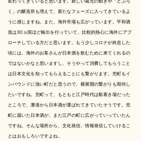
変わってきていると思います。新しい蔵元の動きや「どぶろ
く」の醸造所も増えて、新たなフェーズに入ってきているよ
うに感じますね。また、海外市場も広がっています。平和酒
造は30ヵ国ほど輸出を行っていて、比較的熱心に海外にアプ
ローチしている方だと思います。もう少しコロナが終息した
頃には、海外のお客さんが日本酒を飲むために来てくれるの
ではないかなと思いますし、そうやって消費してもらうこと
は日本文化を知ってもらえることにも繋がります。兜町もイ
ンバウンドに強い町だと思うので、横展開の繋がりも期待し
たいですね。兜町って、もともと江戸時代は船着き場だった
ところで、灘港から日本酒が運ばれてきていたそうです。兜
町に届いた日本酒が、また江戸の町に広がっていっていたん
ですね。そんな場所から、文化発信、情報発信していけるこ
とはおもしろいですよね。