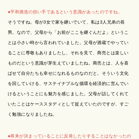
●平和酒造の担い手であるという意識があったのですね。
そうですね。母が3女で家を継いでいて、私は3人兄弟の長
男。なので、父母から「お前がここを継ぐんだよ」というこ
とは小さい時から言われていました。父母が酒蔵でやってい
ることに尊敬もありましたし、それを見て、商売とは楽しい
ものだという意識が芽生えていましたね。商売とは、人を喜
ばせて自分たちも幸せになれるものなのだと。そういう文化
を回していける、サステイナブルな循環を経済的に営んでい
けるということにも魅力を感じました。父母が話してくれて
いたことはケーススタディとして捉えていたのですが、すご
く勉強になりましたね。
●将来が決まっていることに反発したりすることはなかったの