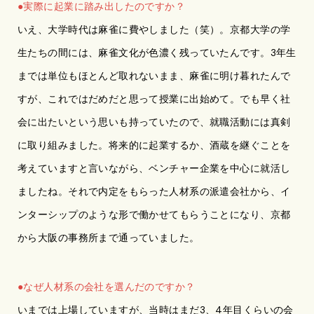
●実際に起業に踏み出したのですか？
いえ、大学時代は麻雀に費やしました（笑）。京都大学の学
生たちの間には、麻雀文化が色濃く残っていたんです。3年生
までは単位もほとんど取れないまま、麻雀に明け暮れたんで
すが、これではだめだと思って授業に出始めて。でも早く社
会に出たいという思いも持っていたので、就職活動には真剣
に取り組みました。将来的に起業するか、酒蔵を継ぐことを
考えていますと言いながら、ベンチャー企業を中心に就活し
ましたね。それで内定をもらった人材系の派遣会社から、イ
ンターシップのような形で働かせてもらうことになり、京都
から大阪の事務所まで通っていました。
●なぜ人材系の会社を選んだのですか？
いまでは上場していますが、当時はまだ3、4年目くらいの会