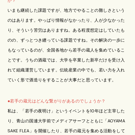
か？
いまも継続した課題ですが、地方でやることの難しさという
のはあります。やっぱり情報がなかったり、人が少なかった
り、そういう苦労はありますね。ある程度想定はしていたも
のの、ずっとつき纏っている課題ですね。その解決の一歩に
もなっているのが、全国各地から若手の蔵人を集めているこ
とです。うちの酒蔵では、大学を卒業した新卒だけを受け入
れて組織運営しています。伝統産業の中でも、若い力を入れ
ていく形で酒造りをすることが大事だと思っています。
●若手の蔵元はどんな繋がりがあるのでしょうか？
私は、「若手の夜明け」というイベントを10年ほど主宰した
り、青山の国連大学前でメディアサーフとともに「AOYAMA
SAKE FLEA」を開催したり、若手の蔵元を集める活動をして