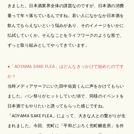
きました。日本酒業界全体の課題なのですが、日本酒の消費
量って年々落ちているんですね。若い人になかなか日本酒を
飲んでもらえないという悩みがあり、そのイメージをいかに
払拭していくか。そんなことをライフワークのような形で、
ずっと取り組みとしてやってきています。
●「AOYAMA SAKE FLEA」はどんなきっかけで始めたのです
か？
当時メディアサーフにいた田中佑資くんに声をかけてもらい
ました。パン祭りがヒットしていた頃で、同様のイベントを
日本酒でもやりたいと誘ってもらった感じですね。
「AOYAMA SAKE FLEA」によって、大きな人との繋がりが生
まれました。今回、兜町に「平和どぶろく兜町醸造所」を作