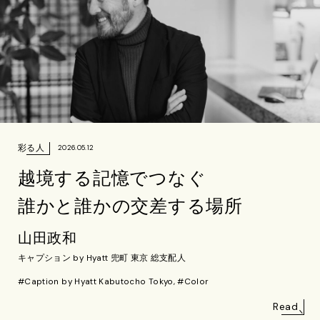
彩る人
2026.05.12
越境する記憶でつなぐ
誰かと誰かの交差する場所
山田政和
キャプション by Hyatt 兜町 東京 総支配人
#Caption by Hyatt Kabutocho Tokyo, #Color
Read