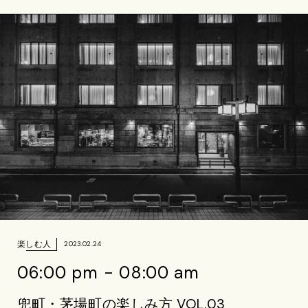
楽しむ人
2023.02.24
06:00 pm - 08:00 am
兜町・茅場町の楽しみ方 VOL.03