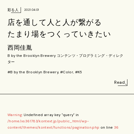
彩る人
2021.04.01
店を通して人と人が繋がる
たまり場をつくっていきたい
西岡佳胤
B by the Brooklyn Brewery コンテンツ・プログラミング・ディレク
ター
#B by the Brooklyn Brewery, #Color, #K5
Read
Warning
: Undefined array key "query" in
/home/xs361783/kontext.jp/public_html/wp-
content/themes/kontext/functions/pagination.php
on line
36