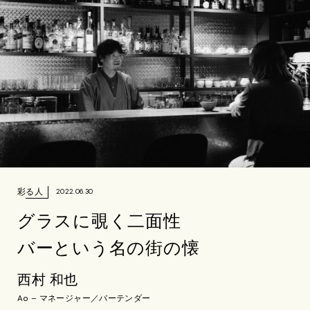
彩る人
2022.06.30
グラスに覗く二面性
バーという名の街の懐
西村 和也
Ao – マネージャー／バーテンダー