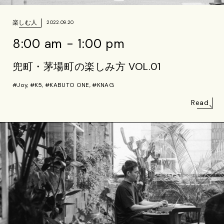
楽しむ人
2022.09.20
8:00 am - 1:00 pm
兜町・茅場町の楽しみ方 VOL.01
#Joy, #K5, #KABUTO ONE, #KNAG
Read