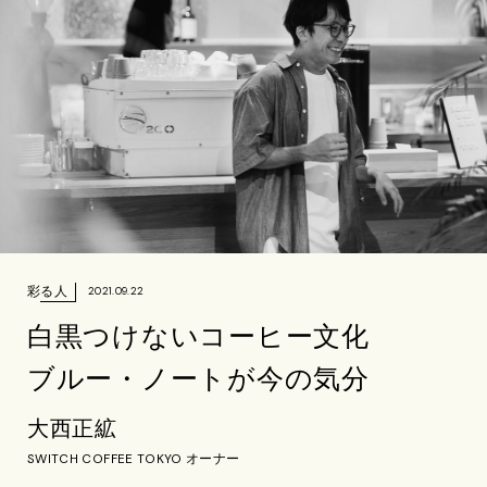
彩る人
2021.09.22
白黒つけないコーヒー文化
ブルー・ノートが今の気分
大西正絋
SWITCH COFFEE TOKYO オーナー