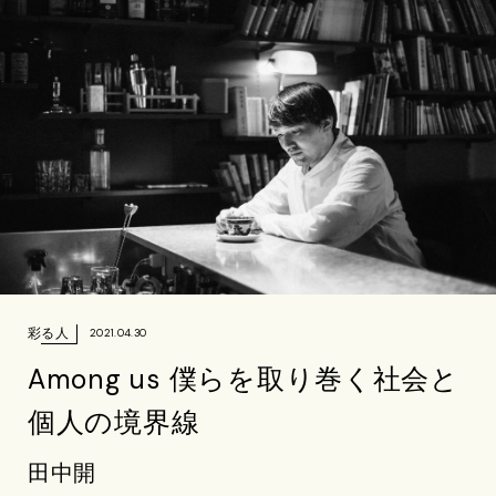
彩る人
2021.04.30
Among us 僕らを取り巻く社会と
個人の境界線
田中開