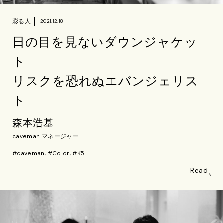
彩る人
2021.12.18
日の目を見ないダウンジャケッ
ト
リスクを恐れぬエバンジェリス
ト
森本浩基
caveman マネージャー
#caveman, #Color, #K5
Read