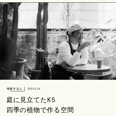
考察する人
2021.12.24
庭に見立てたK5
四季の植物で作る空間