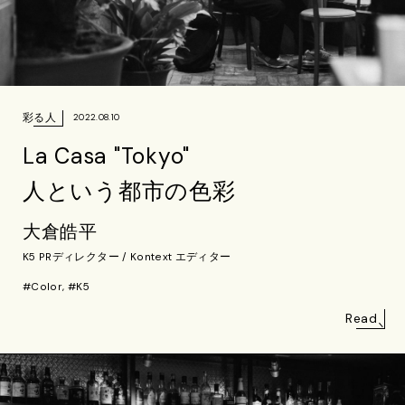
彩る人
2022.08.10
La Casa "Tokyo"
人という都市の色彩
大倉皓平
K5 PRディレクター / Kontext エディター
#Color, #K5
Read