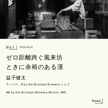
彩る人
2022.05.24
ゼロ距離跨ぐ風来坊
ときに余裕のある漢
益子健太
ラッパー、B by the Brooklyn Brewery シェフ
#B by the Brooklyn Brewery, #Color, #K5
Read