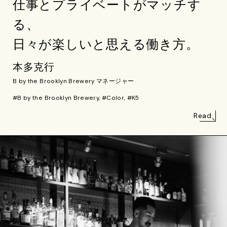
仕事とプライベートがマッチす
る、
日々が楽しいと思える働き方。
本多克行
B by the Brooklyn Brewery マネージャー
#B by the Brooklyn Brewery, #Color, #K5
Read