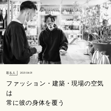
彩る人
2021.04.01
ファッション・建築・現場の空気
は
常に彼の身体を覆う