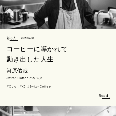
彩る人
2021.04.10
コーヒーに導かれて
動き出した人生
河原佑哉
Switch Coffee バリスタ
#Color, #K5, #SwitchCoffee
Read