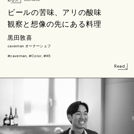
ビールの苦味、アリの酸味
観察と想像の先にある料理
黒田敦喜
caveman オーナーシェフ
#caveman, #Color, #K5
Read